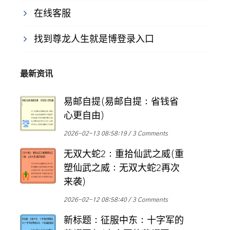
在线客服
找到尊龙人生就是博登录入口
最新资讯
易邮自提(易邮自提：省钱省
心更自由)
2026-02-13 08:58:19
3 Comments
无双大蛇2：重拾仙武之威(重
塑仙武之威：无双大蛇2再次
来袭)
2026-02-12 08:58:40
3 Comments
新标题：征服中东：十字军的