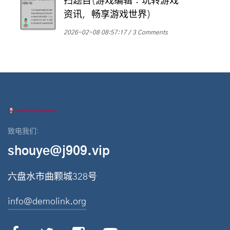
扫题目(游戏编辑：玩转游戏
资讯，畅享游戏世界)
2026-02-08 08:57:17
3 Comments
致电我们:
shouye@j909.vip
六盘水市曲颗城328号
info@demolink.org