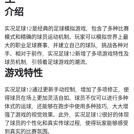
介绍
实况足球12是经典的足球模拟游戏，包含了多种比赛
模式和精确的球员运动机制。玩家可以模拟世界上最
大的职业足球赛事，并建立自己的球队，挑战各种对
手。相对于前作，实况足球12新增了多项游戏特性及
球员机制，引领着足球游戏的潮流。
游戏特性
实况足球12通过更新手动控制，增加了多项修正，使
得球员在场上更加灵活自如。球员不仅可以进行多种
体式的运球，还能够在跑步中使用多种技巧，大大增
强了游戏的视觉效果。此外，实况足球12很好的体现
了球员的个性化和真实传球过程，使得玩家能够感受
到真实的比赛氛围。