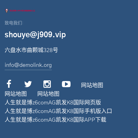
致电我们:
shouye@j909.vip
六盘水市曲颗城328号
info@demolink.org
网站地图
网站地图
网站地图
人生就是博z6comAG凯发K8国际网页版
人生就是博z6comAG凯发K8国际手机版入口
人生就是博z6comAG凯发K8国际APP下载