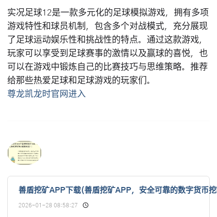
实况足球12是一款多元化的足球模拟游戏，拥有多项
游戏特性和球员机制，包含多个对战模式，充分展现
了足球运动娱乐性和挑战性的特点。通过这款游戏,
玩家可以享受到足球赛事的激情以及赢球的喜悦，也
可以在游戏中锻炼自己的比赛技巧与思维策略。推荐
给那些热爱足球和足球游戏的玩家们。
尊龙凯龙时官网进入
善盾挖矿APP下载(善盾挖矿APP，安全可靠的数字货币挖
2026-01-28 08:58:27